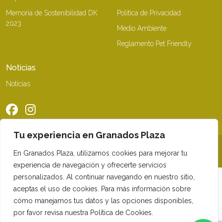
Memoria de Sostenibilidad DK
Política de Privacidad
2023
Medio Ambiente
Reglamento Pet Friendly
Noticias
Noticias
Tu experiencia en Granados Plaza
©2026 Granados Plaza. Todos los derechos reservados
En Granados Plaza, utilizamos cookies para mejorar tu
experiencia de navegación y ofrecerte servicios
personalizados. Al continuar navegando en nuestro sitio,
aceptas el uso de cookies. Para más información sobre
cómo manejamos tus datos y las opciones disponibles,
por favor revisa nuestra Política de Cookies.