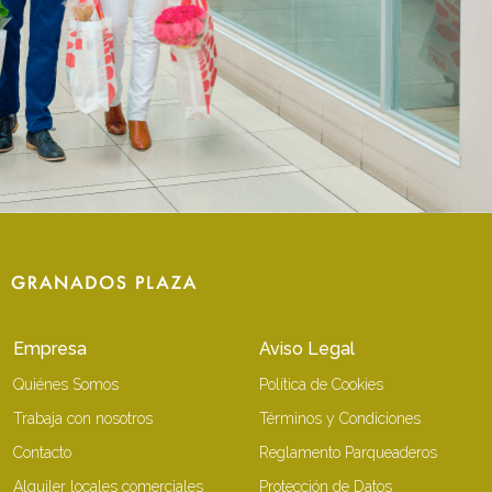
Empresa
Aviso Legal
Quiénes Somos
Política de Cookies
Trabaja con nosotros
Términos y Condiciones
Contacto
Reglamento Parqueaderos
Alquiler locales comerciales
Protección de Datos