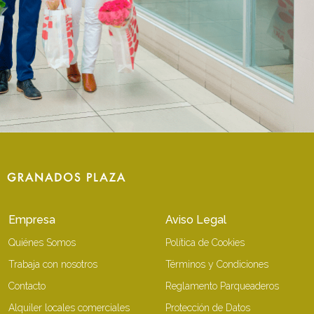
Empresa
Aviso Legal
Quiénes Somos
Política de Cookies
Trabaja con nosotros
Términos y Condiciones
Contacto
Reglamento Parqueaderos
Alquiler locales comerciales
Protección de Datos