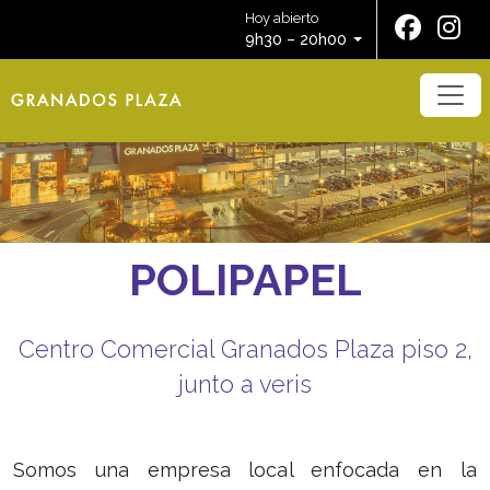
Hoy abierto
9h30 – 20h00
POLIPAPEL
Centro Comercial Granados Plaza piso 2,
junto a veris
Somos una empresa local enfocada en la