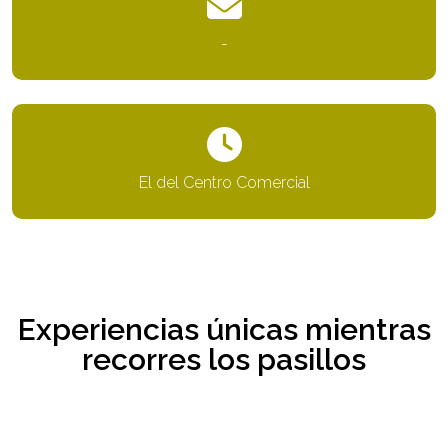
-
El del Centro Comercial
Experiencias únicas mientras
recorres los pasillos