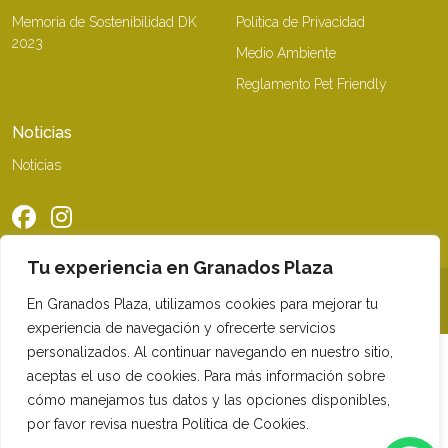
Memoria de Sostenibilidad DK
Política de Privacidad
2023
Medio Ambiente
Reglamento Pet Friendly
Noticias
Noticias
Tu experiencia en Granados Plaza
©2026 Granados Plaza. Todos los derechos reservados
En Granados Plaza, utilizamos cookies para mejorar tu
experiencia de navegación y ofrecerte servicios
personalizados. Al continuar navegando en nuestro sitio,
aceptas el uso de cookies. Para más información sobre
cómo manejamos tus datos y las opciones disponibles,
por favor revisa nuestra Política de Cookies.