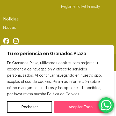
Reglamento Pet Friendly
Noticias
Noticias
Tu experiencia en Granados Plaza
©2026 Granados Plaza. Todos los derechos reservados
En Granados Plaza, utilizamos cookies para mejorar tu
experiencia de navegación y ofrecerte servicios
personalizados. Al continuar navegando en nuestro sitio,
aceptas el uso de cookies. Para más información sobre
cómo manejamos tus datos y las opciones disponibles,
por favor revisa nuestra Política de Cookies.
Rechazar
Aceptar Todo