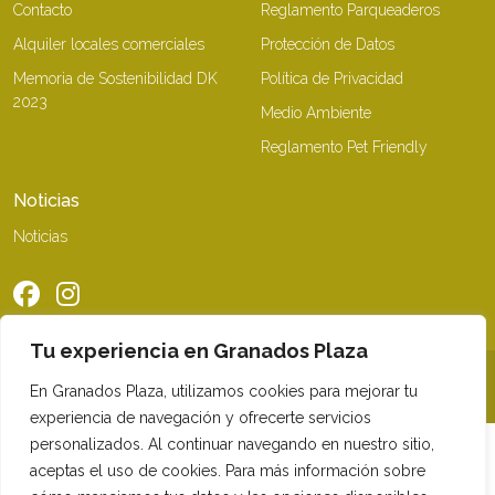
Contacto
Reglamento Parqueaderos
Alquiler locales comerciales
Protección de Datos
Memoria de Sostenibilidad DK
Política de Privacidad
2023
Medio Ambiente
Reglamento Pet Friendly
Noticias
Noticias
Tu experiencia en Granados Plaza
©2026 Granados Plaza. Todos los derechos reservados
En Granados Plaza, utilizamos cookies para mejorar tu
experiencia de navegación y ofrecerte servicios
personalizados. Al continuar navegando en nuestro sitio,
aceptas el uso de cookies. Para más información sobre