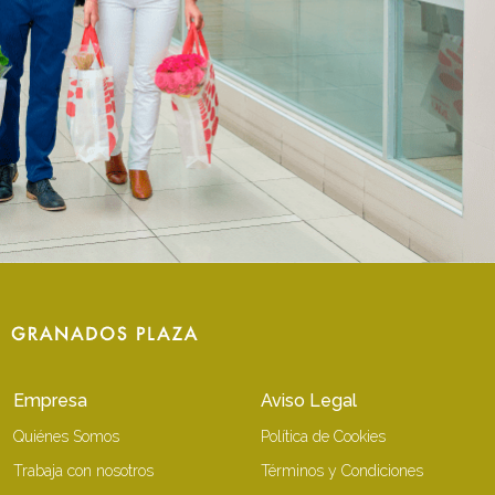
Empresa
Aviso Legal
Quiénes Somos
Política de Cookies
Trabaja con nosotros
Términos y Condiciones